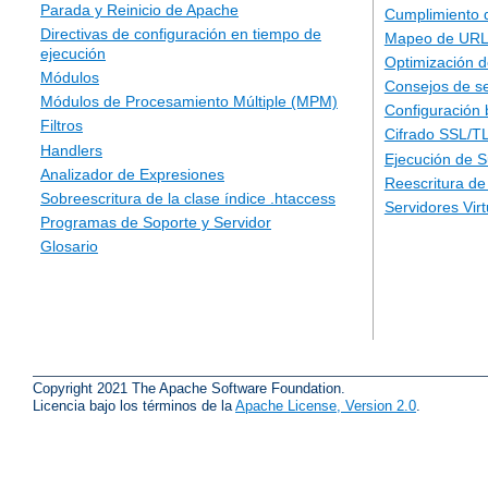
Parada y Reinicio de Apache
Cumplimiento 
Directivas de configuración en tiempo de
Mapeo de URLs
ejecución
Optimización d
Módulos
Consejos de s
Módulos de Procesamiento Múltiple (MPM)
Configuración 
Filtros
Cifrado SSL/T
Handlers
Ejecución de 
Analizador de Expresiones
Reescritura d
Sobreescritura de la clase índice .htaccess
Servidores Vir
Programas de Soporte y Servidor
Glosario
Copyright 2021 The Apache Software Foundation.
Licencia bajo los términos de la
Apache License, Version 2.0
.