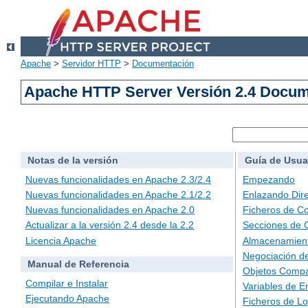
Apache
>
Servidor HTTP
>
Documentación
Apache HTTP Server Versión 2.4 Docu
Notas de la versión
Guía de Usua
Nuevas funcionalidades en Apache 2.3/2.4
Empezando
Nuevas funcionalidades en Apache 2.1/2.2
Enlazando Dire
Nuevas funcionalidades en Apache 2.0
Ficheros de Co
Actualizar a la versión 2.4 desde la 2.2
Secciones de 
Licencia Apache
Almacenamient
Negociación d
Manual de Referencia
Objetos Compa
Compilar e Instalar
Variables de E
Ejecutando Apache
Ficheros de L